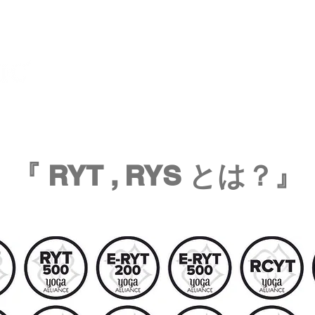
スタジオ場所：茨城県水戸市南町2丁目 
アットワークビル #406
RYT , RYS
『
とは？』