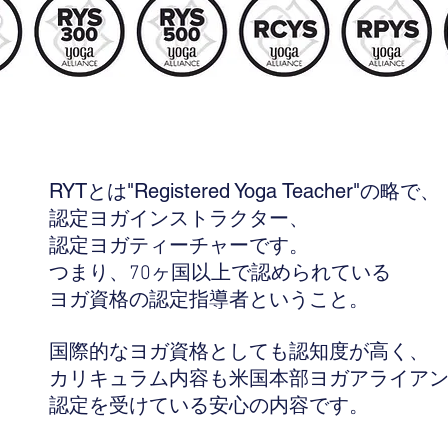
RYT
"Registered Yoga Teacher"
とは
の略で、
認定ヨガインストラクター、
認定ヨガティーチャーです。
つまり、70ヶ国以上で認められている
ヨガ資格の
認定指導者ということ。
国際的なヨガ資格としても認知度が高く、
カリキュラム内容も米国本部ヨガアライア
認定を受けている安心の内容です。