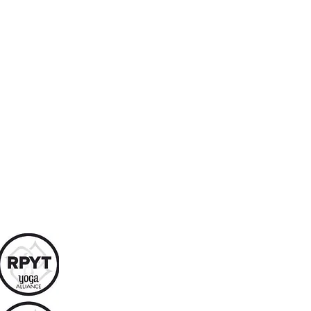
3-25
連絡先：090-7848-8008