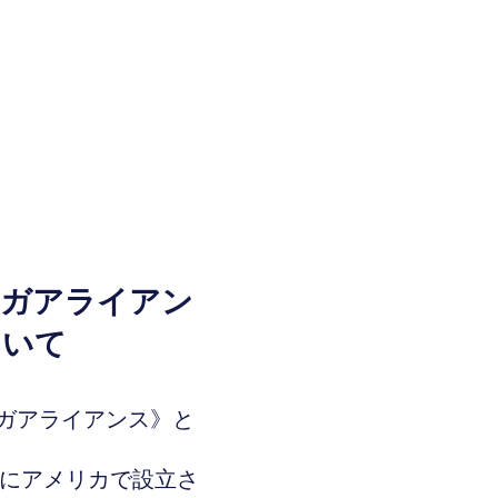
ヨガアライアン
ついて
ガアライアンス》と
年代にアメリカで設立さ