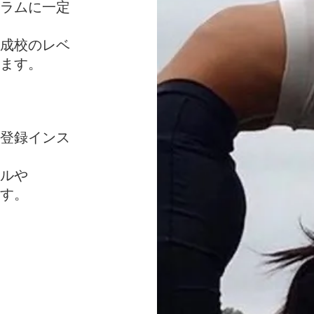
ラムに一定
成校のレベ
います。
登録インス
ルや
す。