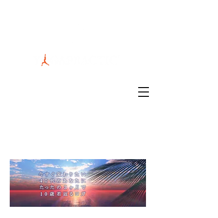
スタジオ場所：茨城県水戸市南町2丁目
3-25アットワークビル #406
連絡先：090-7848-8008