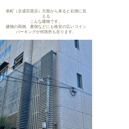
​泉町（京成百貨店）方面から来ると右側に見
える
こんな建物です。
​建物の両側、裏側などにも格安の広いコイン
パーキングが何箇所も在ります。