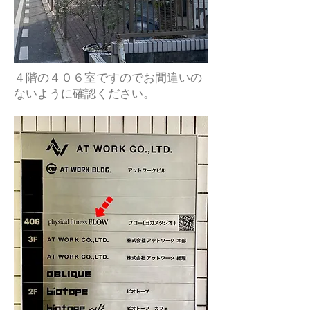
​４階の４０６室ですのでお間違いの
ないように確認ください。