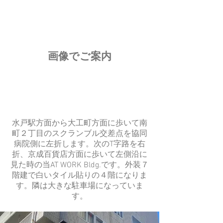
画像でご案内
水戸駅方面から大工町方面に歩いて南
町２丁目のスクランブル交差点を協同
病院側に左折します。次のT字路を右
折、京成百貨店方面に歩いて左側沿に
見た時の当AT WORK Bldg.です。外装７
階建で白いタイル貼りの４階になりま
す。隣は大きな駐車場になっていま
す。