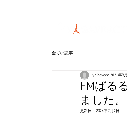
全ての記事
yhiroyoga
2021年8
FMぱるる
ました。
更新日：
2024年7月2日