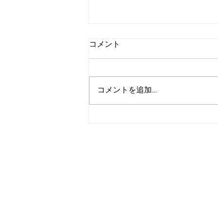
コメント
コメントを追加…
ご質問等遠慮なくご連絡くだ
さい。
トップページ
自己紹介を詳しく
ヨガプラ詳しく