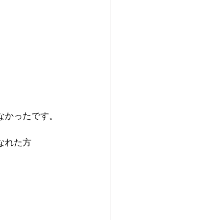
。
なかったです。
なれた方