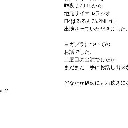
昨夜は20:15から
地元サイマルラジオ
FMぱるるん76.2MHzに
出演させていただきました
ヨガプラについての
お話でした。
二度目の出演でしたが
まだまだ上手にお話し出来
どなたか偶然にもお聴きに
ぁ？