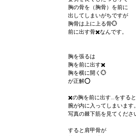
胸の骨を（胸骨）を前に
出してしまいがちですが
胸骨は上に上る骨💮
前に出す骨✖️なんです。
胸を張るは
胸を前に出す✖️
胸を横に開く💮
が正解⭕️
✖️の胸を前に出す…をする
腕が内に入ってしまいます
写真の棘下筋を見てくださ
すると肩甲骨が