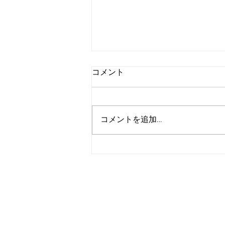
コメント
コメントを追加…
ご質問等遠慮なくご連絡くだ
さい。
トップページ