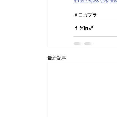
https://www.yogapract
＃ヨガプラ
最新記事