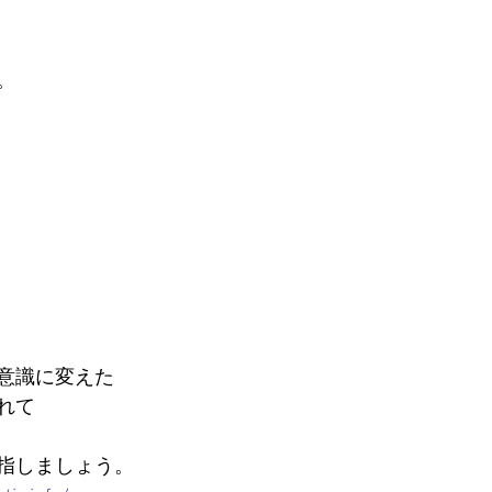
。
意識に変えた
れて
指しましょう。