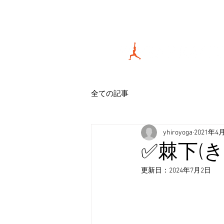
全ての記事
yhiroyoga
2021年4
✅棘下(
更新日：
2024年7月2日