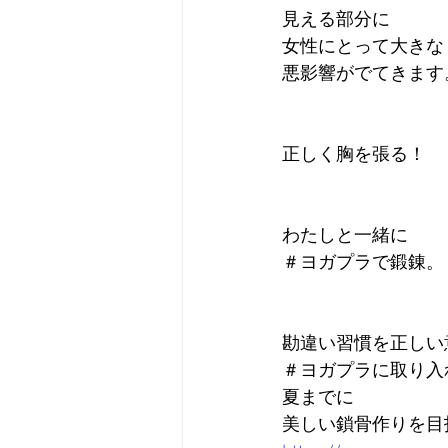
見える部分に
女性にとって大きな
悪影響がでてきます
正しく胸を張る！
わたしと一緒に
＃ヨガプラで鍛錬。
勘違い習慣を正しい
＃ヨガプラに取り入
夏までに
美しい鎖骨作りを目