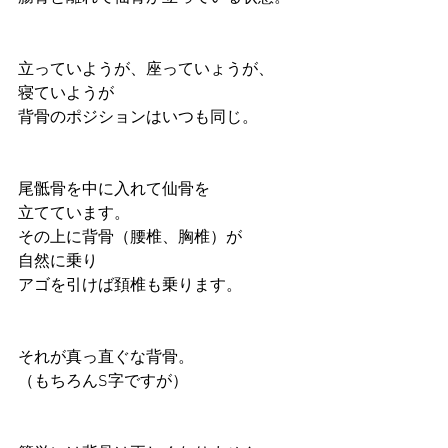
立っていようが、座っていょうが、
寝ていようが
背骨のポジションはいつも同じ。
尾骶骨を中に入れて仙骨を
立てています。
その上に背骨（腰椎、胸椎）が
自然に乗り
アゴを引けば頚椎も乗ります。
それが真っ直ぐな背骨。
（もちろんS字ですが）