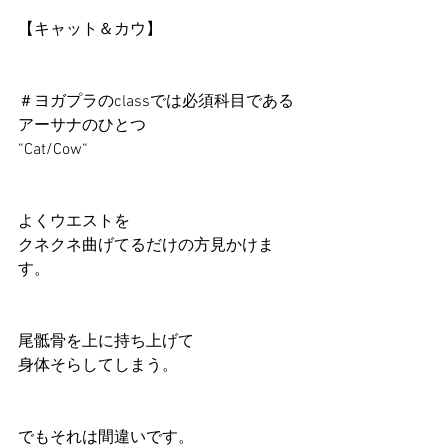
【キャット＆カウ】
＃ヨガプラのclassでは必須科目である
アーサナのひとつ
“Cat/Cow“
よくウエストを
クネクネ曲げてるだけの方見かけま
す。
尾骶骨を上に持ち上げて
身体そらしてしまう。
でもそれは間違いです。